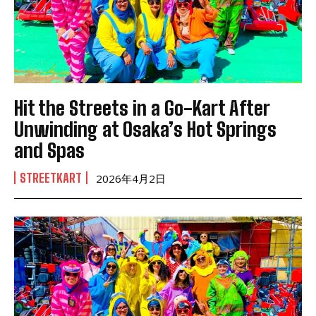
Hit the Streets in a Go-Kart After
Unwinding at Osaka’s Hot Springs
and Spas
STREETKART
2026年4月2日