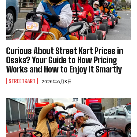
Curious About Street Kart Prices in
Osaka? Your Guide to How Pricing
Works and How to Enjoy It Smartly
STREETKART
2026年6月3日