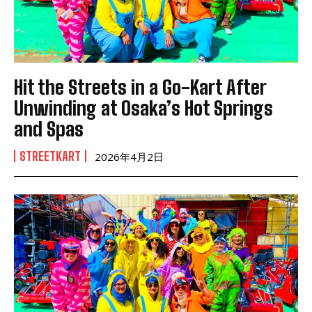
Hit the Streets in a Go-Kart After
Unwinding at Osaka’s Hot Springs
and Spas
STREETKART
2026年4月2日