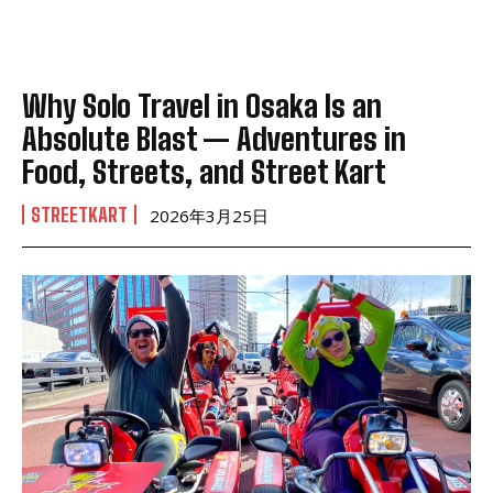
Why Solo Travel in Osaka Is an
Absolute Blast — Adventures in
Food, Streets, and Street Kart
STREETKART
2026年3月25日