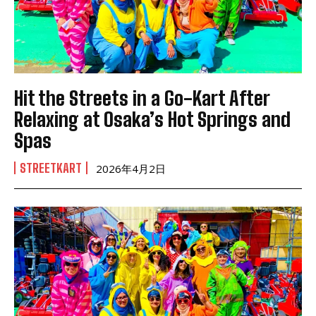
Hit the Streets in a Go-Kart After
Relaxing at Osaka’s Hot Springs and
Spas
STREETKART
2026年4月2日