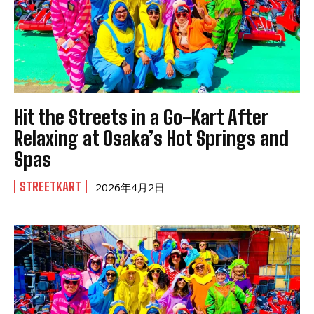
Hit the Streets in a Go-Kart After
Relaxing at Osaka’s Hot Springs and
Spas
STREETKART
2026年4月2日