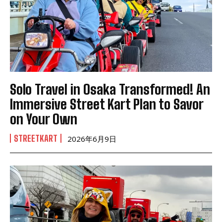
Solo Travel in Osaka Transformed! An
Immersive Street Kart Plan to Savor
on Your Own
STREETKART
2026年6月9日