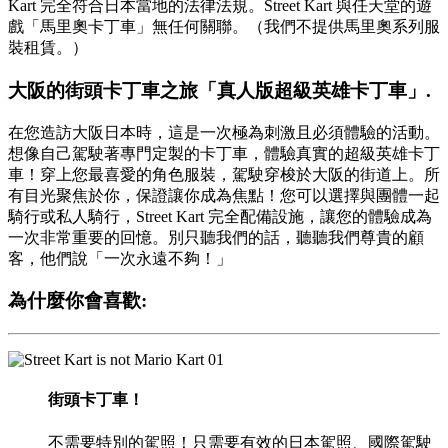
Kart 完全符合日本當地的法律法規。Street Kart 與任天堂的遊
戲「馬里奧卡丁車」無任何關聯。（我們不提供馬里奧系列服
裝租賃。）
大阪的街頭卡丁車之旅「真人版超級英雄卡丁車」.
在您造訪大阪日本時，這是一次極為刺激且必須體驗的活動。
想像自己駕駛著專門定製的卡丁車，體驗真實的超級英雄卡丁
車！穿上您最喜愛的角色服裝，駕駛穿梭於大阪的街道上。所
有目光聚焦於你，保證讓你成為焦點！您可以選擇與團體一起
騎行或私人騎行，Street Kart 完全配備設施，讓您的體驗成為
一次非常重要的回憶。別只聽我們的話，聽聽我們尊貴的顧
客，他們說「一次永遠不夠！」
為什麼你會喜歡:
01
街頭卡丁車！
不需要特別的駕照！只需要有效的日本駕照、國際駕駛