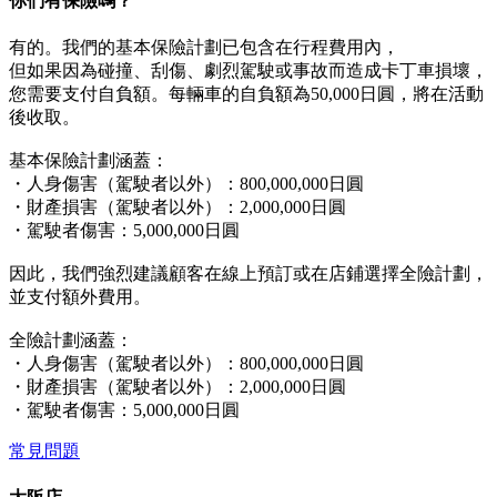
你們有保險嗎？
有的。我們的基本保險計劃已包含在行程費用內，
但如果因為碰撞、刮傷、劇烈駕駛或事故而造成卡丁車損壞，
您需要支付自負額。每輛車的自負額為50,000日圓，將在活動
後收取。
基本保險計劃涵蓋：
・人身傷害（駕駛者以外）：800,000,000日圓
・財產損害（駕駛者以外）：2,000,000日圓
・駕駛者傷害：5,000,000日圓
因此，我們強烈建議顧客在線上預訂或在店鋪選擇全險計劃，
並支付額外費用。
全險計劃涵蓋：
・人身傷害（駕駛者以外）：800,000,000日圓
・財產損害（駕駛者以外）：2,000,000日圓
・駕駛者傷害：5,000,000日圓
常見問題