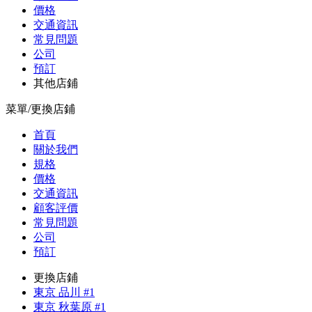
價格
交通資訊
常見問題
公司
預訂
其他店鋪
菜單/更換店鋪
首頁
關於我們
規格
價格
交通資訊
顧客評價
常見問題
公司
預訂
更換店鋪
東京 品川 #1
東京 秋葉原 #1