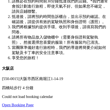
請務必在預約時間前30分鐘抵達我們的店鋪。*我們通常
會按計劃進行旅程，即使天氣不好。但如果您不確定，
請與店鋪聯繫。
抵達後，請將預約時間告訴櫃台，並出示預約確認。在
確認後，請提供有效的駕駛執照和身份證明（護照）。
我們將根據預約提供手環。收到手環後，請填寫我們的
問卷。
請將所有物品放入儲物櫃中（需要身份證和駕駛執
照）。然後選擇您喜愛的服裝！所有服裝均已清洗。
當團隊準備好進行旅程時，我們的導遊將簡要介紹如何
駕駛及卡丁車的安全注意事項。
享受您的旅程！
大阪店
[550-0015]大阪市西区南堀江1-14-19
四橋站步行 4 分鐘
Could not load booking calendar
Open Booking Page