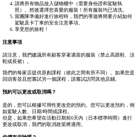
請將所有物品放入儲物櫃中（需要身份證和駕駛執
照）。然後選擇您喜愛的服裝！所有服裝均已清洗。
當團隊準備好進行旅程時，我們的導遊將簡要介紹如何
駕駛及卡丁車的安全注意事項。
享受您的旅程！
注意事項
請注意，我們建議所有顧客穿著適當的服裝（禁止高跟鞋、涼
鞋或長裙）。
我們的每家店提供原創課程（彼此之間有所不同）。如果您是
回頭客並且想嘗試另一個課程，請嘗試訪問其他店鋪。
預約可以更改或取消嗎？
是的，您可以根據可用性更改您的預約。您可以更改預約，例
如駕駛人數、日期/時間或課程。
但是，如果您希望在活動日期前6天內（日本標準時間）進行
更改或取消，我們的取消政策將適用。