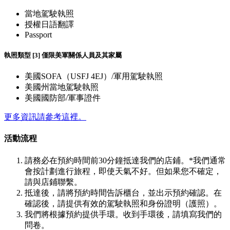
當地駕駛執照
授權日語翻譯
Passport
執照類型 [3] 僅限美軍關係人員及其家屬
美國SOFA（USFJ 4EJ）/軍用駕駛執照
美國州當地駕駛執照
美國國防部/軍事證件
更多資訊請參考這裡。
活動流程
請務必在預約時間前30分鐘抵達我們的店鋪。*我們通常
會按計劃進行旅程，即使天氣不好。但如果您不確定，
請與店鋪聯繫。
抵達後，請將預約時間告訴櫃台，並出示預約確認。在
確認後，請提供有效的駕駛執照和身份證明（護照）。
我們將根據預約提供手環。收到手環後，請填寫我們的
問卷。