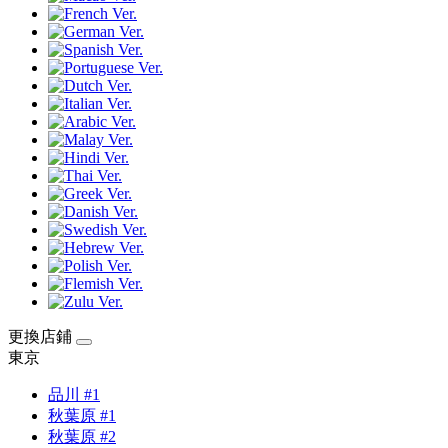
更換店鋪
東京
品川 #1
秋葉原 #1
秋葉原 #2