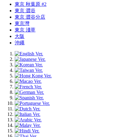
東京 秋葉原 #2
東京 澀谷
東京 澀谷分店
東京灣
東京 淺草
大阪
沖繩