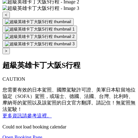
<
>
超級英雄卡丁大阪S行程
CAUTION
您需要有效的日本駕照、國際駕駛許可證、美軍日本駐留地位
協定（SOFA）駕照，或瑞士、德國、法國、台灣、比利時、
摩納哥的駕照以及該駕照的日文官方翻譯。請記住！無駕照無
法駕駛！
更多資訊請參考這裡。
Could not load booking calendar
Open Booking Page