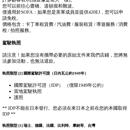
您可以前往心齋橋、道頓堀和難波。
僅適用於SOFA：如果您是美軍成員並提供420EJ，您可以申
請免稅。
價格包含：卡丁車租賃費 / 汽油費 / 服裝租賃 / 導遊服務 / 消費
稅 / 拍照服務。
駕駛執照
請注意！如果您沒有攜帶必要的原始文件來我們店鋪，您將無
法參加活動，也無法退款。
執照類型 [2] 國際駕駛許可證（日內瓦公約1949年）
國際駕駛許可證（IDP） （僅限1949年公約）
當地駕駛執照
護照
** IDP不能在日本發行。您必須在來日本之前在您的本國取得
IDP **
執照類型 [1] 瑞士、德國、法國、比利時、摩納哥、台灣