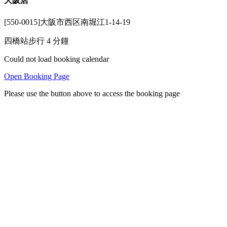
大阪店
[550-0015]大阪市西区南堀江1-14-19
四橋站步行 4 分鐘
Could not load booking calendar
Open Booking Page
Please use the button above to access the booking page