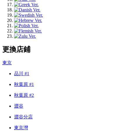
更換店鋪
東京
品川 #1
秋葉原 #1
秋葉原 #2
澀谷
澀谷分店
東京灣