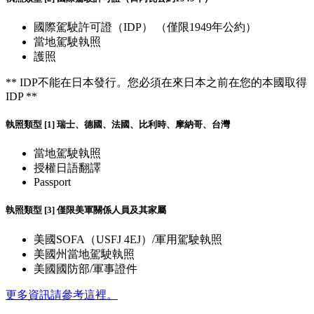
國際駕駛許可證（IDP） （僅限1949年公約）
當地駕駛執照
護照
** IDP不能在日本發行。您必須在來日本之前在您的本國取得
IDP **
執照類型 [1] 瑞士、德國、法國、比利時、摩納哥、台灣
當地駕駛執照
授權日語翻譯
Passport
執照類型 [3] 僅限美軍關係人員及其家屬
美國SOFA（USFJ 4EJ）/軍用駕駛執照
美國州當地駕駛執照
美國國防部/軍事證件
更多資訊請參考這裡。