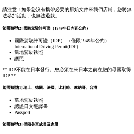
請注意！如果您沒有攜帶必要的原始文件來我們店鋪，您將無
法參加活動，也無法退款。
駕照類型[2] 國際駕駛許可證（1949年日內瓦公約）
國際駕駛許可證（IDP） （僅限1949年公約）
International Driving Permit(IDP)
當地駕駛執照
護照
** IDP不能在日本發行。您必須在來日本之前在您的母國取得
IDP **
駕照類型[1] 瑞士、德國、法國、比利時、摩納哥、台灣
當地駕駛執照
認證日文翻譯書
Passport
駕照類型[3] 僅限美軍成員及家屬