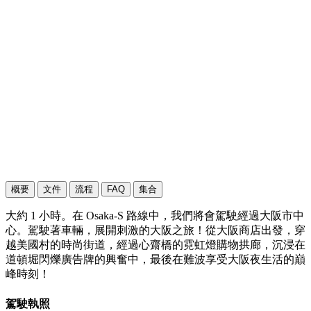
概要
文件
流程
FAQ
集合
大約 1 小時。在 Osaka-S 路線中，我們將會駕駛經過大阪市中
心。駕駛著車輛，展開刺激的大阪之旅！從大阪商店出發，穿
越美國村的時尚街道，經過心齋橋的霓虹燈購物拱廊，沉浸在
道頓堀閃爍廣告牌的興奮中，最後在難波享受大阪夜生活的巔
峰時刻！
駕駛執照