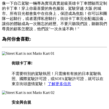
像一下自己駕駛一輛專為實現真實超級英雄卡丁車體驗而定制
的卡丁車！穿上你最喜愛的角色服裝，駕駛穿越 大阪 的城
市。所有目光都會集中在你身上，保證成為焦點！你可以和團
隊一起騎行，或者選擇私密騎行，街頭卡丁車完全配備設備，
讓你的體驗成為一次難忘的經歷。不要只聽我們說，聽聽我們
尊貴的顧客怎麼說，他們說"一次永遠不夠！"
為何你會喜歡:
01
街頭卡丁車!
不需要特別的駕駛執照！只需擁有有效的日本駕駛執
照、國際駕駛許可證，或SOFA駕駛許可證，就可以在
東京街頭盡情駕駛！
了解更多信息
02
安全與合規