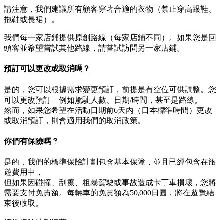
請注意，我們建議所有顧客穿著合適的衣物（禁止穿高跟鞋、
拖鞋或長裙）。
我們每一家店鋪提供原創路線（每家店鋪不同）。如果您是回
頭客並希望嘗試其他路線，請嘗試訪問另一家店鋪。
預訂可以更改或取消嗎？
是的，您可以根據需求變更預訂，前提是有空位可供調整。您
可以更改預訂，例如駕駛人數、日期/時間，甚至是路線。
然而，如果您希望在活動日期前6天內（日本標準時間）更改
或取消預訂，則會適用我們的取消政策。
你們有保險嗎？
是的，我們的標準保險計劃包含基本保障，並且已經包含在旅
遊費用中，
但如果因碰撞、刮擦、粗暴駕駛或事故造成卡丁車損壞，您將
需要支付免責額。每輛車的免責額為50,000日圓，將在遊覽結
束後收取。