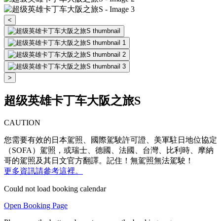
<
>
超级英雄卡丁车大阪之旅S
CAUTION
您需要有效的日本駕照、國際駕駛許可證、美軍駐日地位協定
（SOFA）駕照，或瑞士、德國、法國、台灣、比利時、摩納
哥的駕照及其日文官方翻譯。記住！無駕照無法駕駛！
更多資訊請參考這裡。
Could not load booking calendar
Open Booking Page