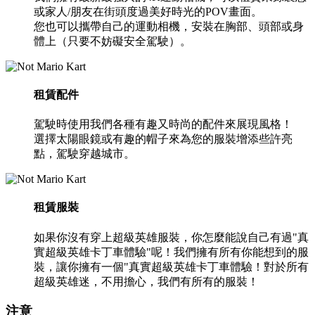
或家人/朋友在街頭度過美好時光的POV畫面。
您也可以攜帶自己的運動相機，安裝在胸部、頭部或身
體上（只要不妨礙安全駕駛）。
租賃配件
駕駛時使用我們各種有趣又時尚的配件來展現風格！
選擇太陽眼鏡或有趣的帽子來為您的服裝增添些許亮
點，駕駛穿越城市。
租賃服裝
如果你沒有穿上超級英雄服裝，你怎麼能說自己有過"真
實超級英雄卡丁車體驗"呢！我們擁有所有你能想到的服
裝，讓你擁有一個"真實超級英雄卡丁車體驗！對於所有
超級英雄迷，不用擔心，我們有所有的服裝！
注意