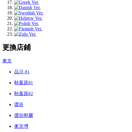
更換店鋪
東京
品川 #1
秋葉原#1
秋葉原#2
澀谷
澀谷附屬
東京灣