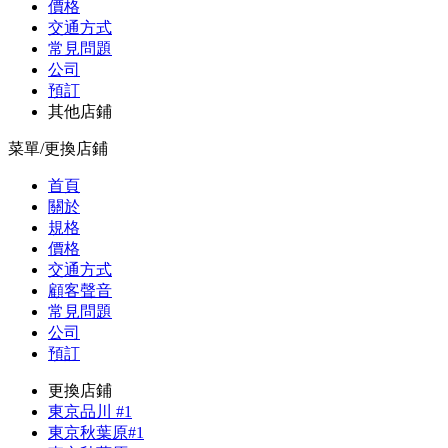
價格
交通方式
常見問題
公司
預訂
其他店鋪
菜單/更換店鋪
首頁
關於
規格
價格
交通方式
顧客聲音
常見問題
公司
預訂
更換店鋪
東京品川 #1
東京秋葉原#1