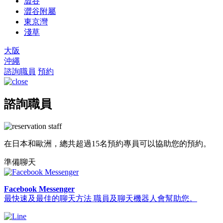
澀谷
澀谷附屬
東京灣
淺草
大阪
沖繩
諮詢職員
預約
諮詢職員
在日本和歐洲，總共超過15名預約專員可以協助您的預約。
準備聊天
Facebook Messenger
最快速及最佳的聊天方法 職員及聊天機器人會幫助您。