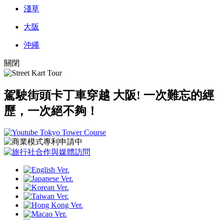
淺草
大阪
沖繩
關閉
駕駛街頭卡丁車穿越 大阪!
一次難忘的經
歷，一次絕不夠！