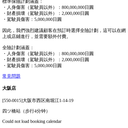
標準保險計劃涵蓋：
・人身傷害（駕駛員以外）：800,000,000日圓
・財產損壞（駕駛員以外）：2,000,000日圓
・駕駛員傷害：5,000,000日圓
因此，我們強烈建議顧客在預訂時選擇全險計劃，這可以在網
上或店鋪進行，並需要額外付費。
全險計劃涵蓋：
・人身傷害（駕駛員以外）：800,000,000日圓
・財產損壞（駕駛員以外）：2,000,000日圓
・駕駛員傷害：5,000,000日圓
常見問題
大阪店
[550-0015]大阪市西区南堀江1-14-19
四ツ橋站（步行4分钟）
Could not load booking calendar