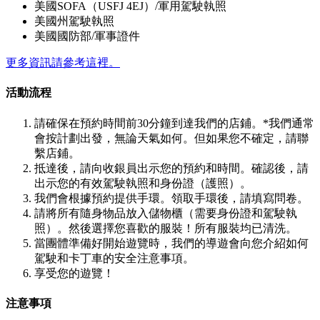
美國SOFA（USFJ 4EJ）/軍用駕駛執照
美國州駕駛執照
美國國防部/軍事證件
更多資訊請參考這裡。
活動流程
請確保在預約時間前30分鐘到達我們的店鋪。*我們通常
會按計劃出發，無論天氣如何。但如果您不確定，請聯
繫店鋪。
抵達後，請向收銀員出示您的預約和時間。確認後，請
出示您的有效駕駛執照和身份證（護照）。
我們會根據預約提供手環。領取手環後，請填寫問卷。
請將所有隨身物品放入儲物櫃（需要身份證和駕駛執
照）。然後選擇您喜歡的服裝！所有服裝均已清洗。
當團體準備好開始遊覽時，我們的導遊會向您介紹如何
駕駛和卡丁車的安全注意事項。
享受您的遊覽！
注意事項