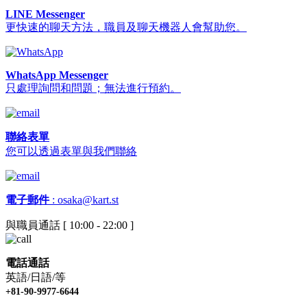
LINE Messenger
更快速的聊天方法，職員及聊天機器人會幫助您。
WhatsApp Messenger
只處理詢問和問題；無法進行預約。
聯絡表單
您可以透過表單與我們聯絡
電子郵件
:
osaka@kart.st
與職員通話 [ 10:00 - 22:00 ]
電話通話
英語/日語/等
+81-90-9977-6644