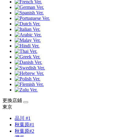
更換店鋪
東京
品川 #1
秋葉原#1
秋葉原#2