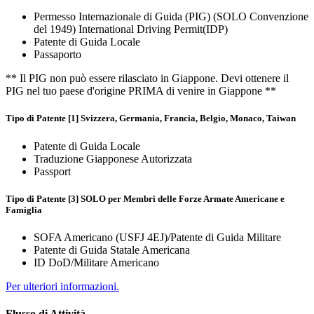
Permesso Internazionale di Guida (PIG) (SOLO Convenzione
del 1949) International Driving Permit(IDP)
Patente di Guida Locale
Passaporto
** Il PIG non può essere rilasciato in Giappone. Devi ottenere il
PIG nel tuo paese d'origine PRIMA di venire in Giappone **
Tipo di Patente [1] Svizzera, Germania, Francia, Belgio, Monaco, Taiwan
Patente di Guida Locale
Traduzione Giapponese Autorizzata
Passport
Tipo di Patente [3] SOLO per Membri delle Forze Armate Americane e
Famiglia
SOFA Americano (USFJ 4EJ)/Patente di Guida Militare
Patente di Guida Statale Americana
ID DoD/Militare Americano
Per ulteriori informazioni.
Flusso di Attività