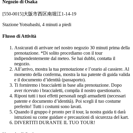
Negozio di Osaka
[550-0015]大阪市西区南堀江1-14-19
Stazione Yotsubashi, 4 minuti a piedi
Flusso di Attività
Assicurati di arrivare nel nostro negozio 30 minuti prima della
prenotazione. *Di solito procediamo con il tour
indipendentemente dal meteo. Se hai dubbi, contatta il
negozio.
All’arrivo, mostra la tua prenotazione e l’orario al cassiere. Al
momento della conferma, mostra la tua patente di guida valida
e il documento d’identità (passaporto).
Ti forniremo i braccialetti in base alla prenotazione. Dopo
aver ricevuto i braccialetti, compila il nostro questionario.
Riponi tutti i tuoi effetti personali negli armadietti (necessari
patente e documento d’identità). Poi scegli il tuo costume
preferito! Tutti i costumi sono lavati.
Quando il gruppo è pronto per il tour, la nostra guida ti darà
istruzioni su come guidare e precauzioni di sicurezza del kart.
DIVERTITI DURANTE IL TUO TOUR!