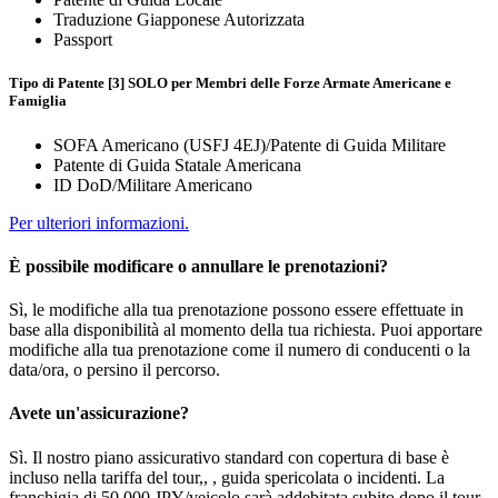
Traduzione Giapponese Autorizzata
Passport
Tipo di Patente [3] SOLO per Membri delle Forze Armate Americane e
Famiglia
SOFA Americano (USFJ 4EJ)/Patente di Guida Militare
Patente di Guida Statale Americana
ID DoD/Militare Americano
Per ulteriori informazioni.
È possibile modificare o annullare le prenotazioni?
Sì, le modifiche alla tua prenotazione possono essere effettuate in
base alla disponibilità al momento della tua richiesta. Puoi apportare
modifiche alla tua prenotazione come il numero di conducenti o la
data/ora, o persino il percorso.
Avete un'assicurazione?
Sì. Il nostro piano assicurativo standard con copertura di base è
incluso nella tariffa del tour,, , guida spericolata o incidenti. La
franchigia di 50.000 JPY/veicolo sarà addebitata subito dopo il tour.