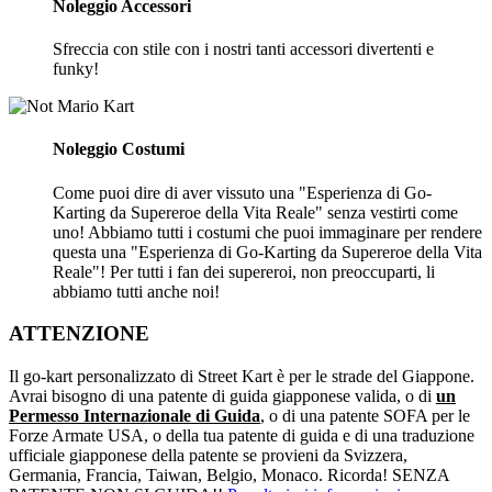
Noleggio Accessori
Sfreccia con stile con i nostri tanti accessori divertenti e
funky!
Noleggio Costumi
Come puoi dire di aver vissuto una "Esperienza di Go-
Karting da Supereroe della Vita Reale" senza vestirti come
uno! Abbiamo tutti i costumi che puoi immaginare per rendere
questa una "Esperienza di Go-Karting da Supereroe della Vita
Reale"! Per tutti i fan dei supereroi, non preoccuparti, li
abbiamo tutti anche noi!
ATTENZIONE
Il go-kart personalizzato di Street Kart è per le strade del Giappone.
Avrai bisogno di una patente di guida giapponese valida, o di
un
Permesso Internazionale di Guida
, o di una patente SOFA per le
Forze Armate USA, o della tua patente di guida e di una traduzione
ufficiale giapponese della patente se provieni da Svizzera,
Germania, Francia, Taiwan, Belgio, Monaco. Ricorda! SENZA