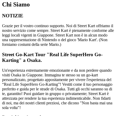
Chi Siamo
NOTIZIE
Grazie per il vostro continuo supporto. Noi di Street Kart offriamo il
nostro servizio come sempre. Street Kart è pienamente conforme alle
leggi locali vigenti in Giappone. Street Kart non è in alcun modo
una rappresentazione di Nintendo o del gioco 'Mario Kart'. (Non
forniamo costumi della serie Mario.)
Street Go-Kart Tour "Real Life SuperHero Go-
Karting" a Osaka.
Un'esperienza estremamente emozionante e da non perdere quando
visiti Osaka in Giappone. Immagina te stesso su un go-kart
personalizzato, progettato appositamente per vivere l'esperienza del
“Real Life SuperHero Go-Karting”! Vestiti come il tuo personaggio
preferito e guida per le strade di Osaka. Tutti gli occhi saranno su di
te, garantito! Puoi guidare in gruppo o privatamente; Street Kart è
attrezzata per rendere la tua esperienza indimenticabile. Non fidarti
di noi, ma dei nostri clienti preziosi, che dicono "Non basta mai una
sola volta"!