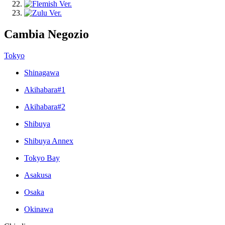
Cambia Negozio
Tokyo
Shinagawa
Akihabara#1
Akihabara#2
Shibuya
Shibuya Annex
Tokyo Bay
Asakusa
Osaka
Okinawa