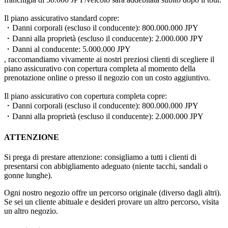
Il piano assicurativo standard copre:
・Danni corporali (escluso il conducente): 800.000.000 JPY
・Danni alla proprietà (escluso il conducente): 2.000.000 JPY
・Danni al conducente: 5.000.000 JPY
, raccomandiamo vivamente ai nostri preziosi clienti di scegliere il
piano assicurativo con copertura completa al momento della
prenotazione online o presso il negozio con un costo aggiuntivo.
Il piano assicurativo con copertura completa copre:
・Danni corporali (escluso il conducente): 800.000.000 JPY
・Danni alla proprietà (escluso il conducente): 2.000.000 JPY
ATTENZIONE
Si prega di prestare attenzione: consigliamo a tutti i clienti di
presentarsi con abbigliamento adeguato (niente tacchi, sandali o
gonne lunghe).
Ogni nostro negozio offre un percorso originale (diverso dagli altri).
Se sei un cliente abituale e desideri provare un altro percorso, visita
un altro negozio.