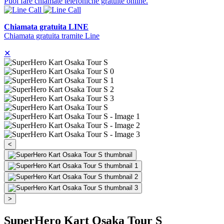
Puoi fare chiamate telefoniche gratuite online.
Chiamata gratuita LINE
Chiamata gratuita tramite Line
✕
<
>
SuperHero Kart Osaka Tour S