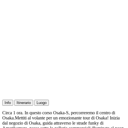
Info
Itinerario
Luogo
Circa 1 ora. In questo corso Osaka-S, percorreremo il centro di
Osaka.Mettiti al volante per un emozionante tour di Osaka! Inizia
dal negozio di Osaka, guida attraverso le strade funky di