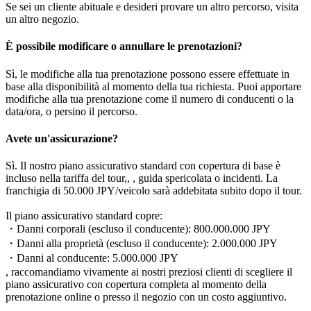
Se sei un cliente abituale e desideri provare un altro percorso, visita
un altro negozio.
È possibile modificare o annullare le prenotazioni?
Sì, le modifiche alla tua prenotazione possono essere effettuate in
base alla disponibilità al momento della tua richiesta. Puoi apportare
modifiche alla tua prenotazione come il numero di conducenti o la
data/ora, o persino il percorso.
Avete un'assicurazione?
Sì. Il nostro piano assicurativo standard con copertura di base è
incluso nella tariffa del tour,, , guida spericolata o incidenti. La
franchigia di 50.000 JPY/veicolo sarà addebitata subito dopo il tour.
Il piano assicurativo standard copre:
・Danni corporali (escluso il conducente): 800.000.000 JPY
・Danni alla proprietà (escluso il conducente): 2.000.000 JPY
・Danni al conducente: 5.000.000 JPY
, raccomandiamo vivamente ai nostri preziosi clienti di scegliere il
piano assicurativo con copertura completa al momento della
prenotazione online o presso il negozio con un costo aggiuntivo.