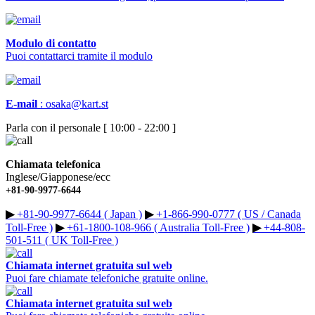
Modulo di contatto
Puoi contattarci tramite il modulo
E-mail
:
osaka@kart.st
Parla con il personale [ 10:00 - 22:00 ]
Chiamata telefonica
Inglese/Giapponese/ecc
+81-90-9977-6644
▶︎
+81-90-9977-6644 ( Japan )
▶︎
+1-866-990-0777 ( US / Canada
Toll-Free )
▶︎
+61-1800-108-966 ( Australia Toll-Free )
▶︎
+44-808-
501-511 ( UK Toll-Free )
Chiamata internet gratuita sul web
Puoi fare chiamate telefoniche gratuite online.
Chiamata internet gratuita sul web