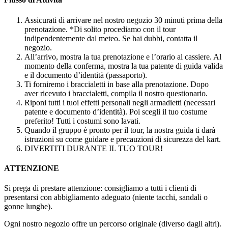
Assicurati di arrivare nel nostro negozio 30 minuti prima della
prenotazione. *Di solito procediamo con il tour
indipendentemente dal meteo. Se hai dubbi, contatta il
negozio.
All’arrivo, mostra la tua prenotazione e l’orario al cassiere. Al
momento della conferma, mostra la tua patente di guida valida
e il documento d’identità (passaporto).
Ti forniremo i braccialetti in base alla prenotazione. Dopo
aver ricevuto i braccialetti, compila il nostro questionario.
Riponi tutti i tuoi effetti personali negli armadietti (necessari
patente e documento d’identità). Poi scegli il tuo costume
preferito! Tutti i costumi sono lavati.
Quando il gruppo è pronto per il tour, la nostra guida ti darà
istruzioni su come guidare e precauzioni di sicurezza del kart.
DIVERTITI DURANTE IL TUO TOUR!
ATTENZIONE
Si prega di prestare attenzione: consigliamo a tutti i clienti di
presentarsi con abbigliamento adeguato (niente tacchi, sandali o
gonne lunghe).
Ogni nostro negozio offre un percorso originale (diverso dagli altri).