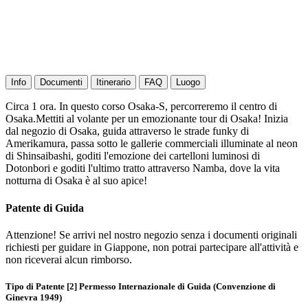
Info
Documenti
Itinerario
FAQ
Luogo
Circa 1 ora. In questo corso Osaka-S, percorreremo il centro di
Osaka.Mettiti al volante per un emozionante tour di Osaka! Inizia
dal negozio di Osaka, guida attraverso le strade funky di
Amerikamura, passa sotto le gallerie commerciali illuminate al neon
di Shinsaibashi, goditi l'emozione dei cartelloni luminosi di
Dotonbori e goditi l'ultimo tratto attraverso Namba, dove la vita
notturna di Osaka è al suo apice!
Patente di Guida
Attenzione! Se arrivi nel nostro negozio senza i documenti originali
richiesti per guidare in Giappone, non potrai partecipare all'attività e
non riceverai alcun rimborso.
Tipo di Patente [2] Permesso Internazionale di Guida (Convenzione di
Ginevra 1949)