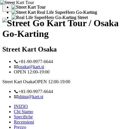
Street Kart Osaka
📞+81-90-9977-6644
📧
osaka@kart.st
OPEN 12:00-19:00
Street Kart Osaka
OPEN 12:00-19:00
📞+81-90-9977-6644
📧
shina@kart.st
INIZIO
Chi Siamo
Specifiche
Recensioni
Prezzo