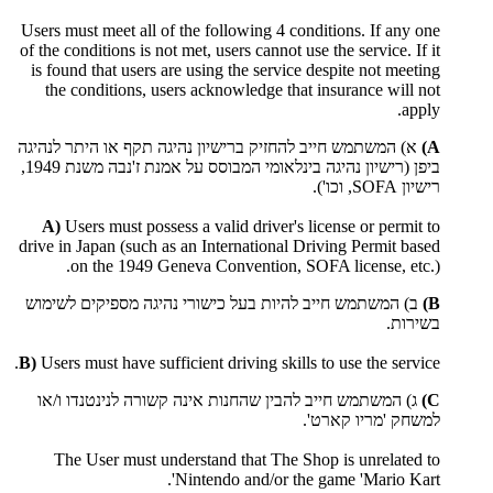
Users must meet all of the following 4 conditions. If any one
of the conditions is not met, users cannot use the service. If it
is found that users are using the service despite not meeting
the conditions, users acknowledge that insurance will not
apply.
A)
א) המשתמש חייב להחזיק ברישיון נהיגה תקף או היתר לנהיגה
ביפן (רישיון נהיגה בינלאומי המבוסס על אמנת ז'נבה משנת 1949,
רישיון SOFA, וכו').
A)
Users must possess a valid driver's license or permit to
drive in Japan (such as an International Driving Permit based
on the 1949 Geneva Convention, SOFA license, etc.).
B)
ב) המשתמש חייב להיות בעל כישורי נהיגה מספיקים לשימוש
בשירות.
B)
Users must have sufficient driving skills to use the service.
C)
ג) המשתמש חייב להבין שהחנות אינה קשורה לנינטנדו ו/או
למשחק 'מריו קארט'.
The User must understand that The Shop is unrelated to
Nintendo and/or the game 'Mario Kart'.