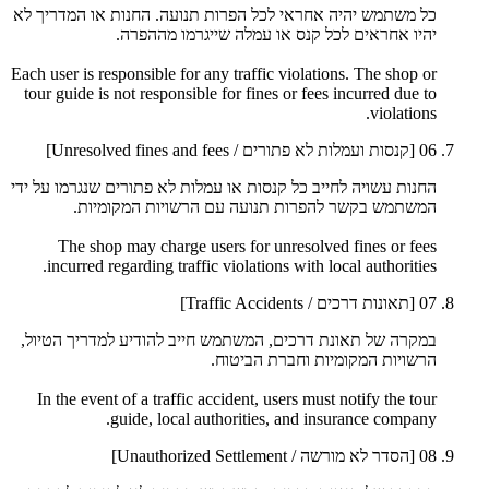
כל משתמש יהיה אחראי לכל הפרות תנועה. החנות או המדריך לא
יהיו אחראים לכל קנס או עמלה שייגרמו מההפרה.
Each user is responsible for any traffic violations. The shop or
tour guide is not responsible for fines or fees incurred due to
violations.
06
[קנסות ועמלות לא פתורים / Unresolved fines and fees]
החנות עשויה לחייב כל קנסות או עמלות לא פתורים שנגרמו על ידי
המשתמש בקשר להפרות תנועה עם הרשויות המקומיות.
The shop may charge users for unresolved fines or fees
incurred regarding traffic violations with local authorities.
07
[תאונות דרכים / Traffic Accidents]
במקרה של תאונת דרכים, המשתמש חייב להודיע למדריך הטיול,
הרשויות המקומיות וחברת הביטוח.
In the event of a traffic accident, users must notify the tour
guide, local authorities, and insurance company.
08
[הסדר לא מורשה / Unauthorized Settlement]