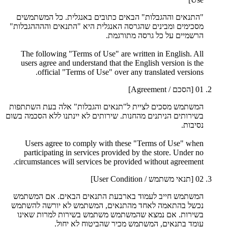
"התנאים וההגבלות" הבאים כתובים באנגלית. כל המשתמשים
מסכימים ומבינים שהגרסה האנגלית היא "התנאים וההההגבלות"
הרשמיים על כל גרסה מתורגמת.
The following "Terms of Use" are written in English. All
users agree and understand that the English version is the
official "Terms of Use" over any translated versions.
01
[הסכם / Agreement]
המשתמש מסכים לציית ל"תנאים והגבלות" אלה בעת השתתפות
בשירותים הניתנים מהחנות. שירותים לא יינתנו ללא הסכמה בשום
נסיבות.
Users agree to comply with these "Terms of Use" when
participating in services provided by the store. Under no
circumstances will services be provided without agreement.
02
[תנאי משתמש / User Condition]
המשתמש חייב לעמוד בארבעת התנאים הבאים. אם המשתמש
נכשל בהתאמה לאחד מהתנאים, המשתמש לא יורשה להשתמש
בשירות. אם נמצא שהמשתמש משתמש בשירות למרות שאינו
עומד בתנאים, המשתמש מכיר שהביטוח לא יחול.