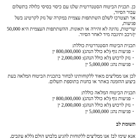
כן. תכנית הביטוח הסטנדרטית שלנו עם כיסוי בסיסי כלולה בתשלום
עבור הסיור,
אך תצטרכו לשלם השתתפות עצמית במקרה של נזק לקרטינג בשל
פגיעות,
שריטות, נהיגה לא זהירה או תאונות. ההשתתפות העצמית היא 50,000
ין/רכב ותיגבה מיד לאחר הסיור.
תכנית הביטוח הסטנדרטית כוללת:
・פגיעות גוף (לא כולל הנהג): 800,000,000 ין
・נזק לרכוש (לא כולל הנהג): 2,000,000 ין
・פגיעות נהג: 5,000,000 ין
לכן אנו ממליצים מאוד ללקוחותינו לבחור בתכנית הביטוח המלאה בעת
ביצוע ההזמנה באתר או בחנות בתוספת תשלום.
תכנית הביטוח המלאה כוללת:
・פגיעות גוף (לא כולל הנהג): 800,000,000 ין
・נזק לרכוש (לא כולל הנהג): 2,000,000 ין
・פגיעות נהג: 5,000,000 ין
תשומת לב
אנא שימו לב! אנו ממליצים ללקוחות להגיע בלבוש הולם (ללא עקבים,