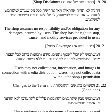
19
[כתב ויתור של החנות / Shop Disclaimer]
החנות לא תהיה אחראית ו/או אחראית לכל נזק שנגרם למשתמש.
לחנות יש את הזכות להשעות, לבטל ולשנות את השירות הניתן
למשתמש.
The shop assumes no responsibility and/or obligation for any
damages incurred by users. The shop has the right to stop,
cancel, and modify services provided to users.
20
[כיסוי עיתונאי / Press Coverage]
המשתמש לא יכול לאסוף נתונים, מידע ותמונות ביחס לכל הפצת
מדיה. המשתמש לא יכול לאסוף נתונים ללא רשות החנות.
Users may not collect data, information, and images in
connection with media distribution. Users may not collect data
without the shop's permission.
21
[שינויים בתנאים וההגבלות / Changes to the Term and
Conditions]
המשתמש מבין שהתנאים וההגבלות עלולים להתעדכן ללא הודעה
או אישור מהמשתמש.
Users understand that the terms of use may be updated