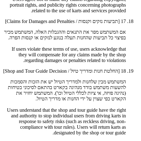
portrait rights, and publicity rights concerning photographs
related to the use of karts and services provided.
17
[תביעות נזקים וקנסות / Claims for Damages and Penalties]
אם המשתמש מפר את התנאים וההגבלות האלה, המשתמש מכיר
בפיצוי כל תביעות שהחנות תעלה בנוגע לנזקים או קנסות הפרה.
If users violate these terms of use, users acknowledge that
they will compensate for any claims made by the shop
regarding damages or penalties related to violations.
18
[החלטת חנות ומדריך טיול / Shop and Tour Guide Decision]
המשתמש מבין שלחנות ולמדריך הטיול יש את הזכות והסמכות
להשעות משתמש בודד מנהיגה בקארט בהתאם לסיכוני בטיחות
(נהיגה פזיזה, אי ציות לכללי הטיול וכו'). המשתמש יחזיר את
הקארט כפי שצוין על ידי החנות או מדריך הטיול.
Users understand that the shop and tour guide have the right
and authority to stop individual users from driving karts in
response to safety risks (such as reckless driving, non-
compliance with tour rules). Users will return karts as
designated by the shop or tour guide.