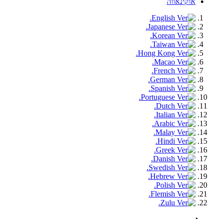
אוקינאווה