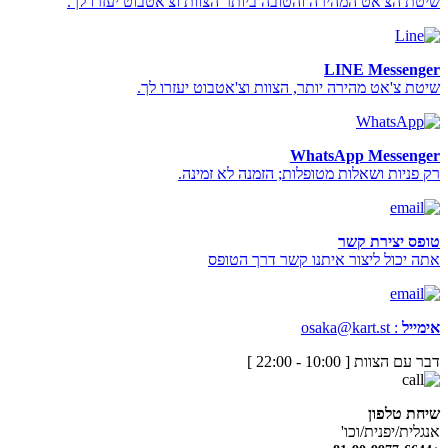
שיטת הצ'אט המהירה והטובה ביותר הצוות וצ'אטבוט יעזרו לך.
LINE Messenger
שיטת צ'אט מהירה יותר, הצוות וצ'אטבוט יעזרו לך.
WhatsApp Messenger
רק פניות ושאלות מטופלות; הזמנה לא זמינה.
טופס יצירת קשר
אתה יכול ליצור איתנו קשר דרך הטופס
אימייל
:
osaka@kart.st
דבר עם הצוות [ 10:00 - 22:00 ]
שיחת טלפון
אנגלית/יפנית/וכו'