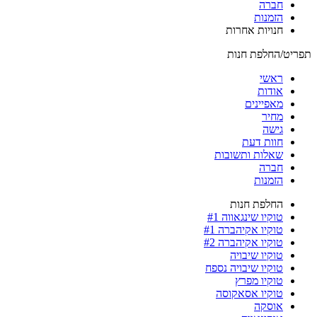
חברה
הזמנות
חנויות אחרות
תפריט/החלפת חנות
ראשי
אודות
מאפיינים
מחיר
גישה
חוות דעת
שאלות ותשובות
חברה
הזמנות
החלפת חנות
טוקיו שינגאווה #1
טוקיו אקיהברה #1
טוקיו אקיהברה #2
טוקיו שיבויה
טוקיו שיבויה נספח
טוקיו מפרץ
טוקיו אסאקוסה
אוסקה