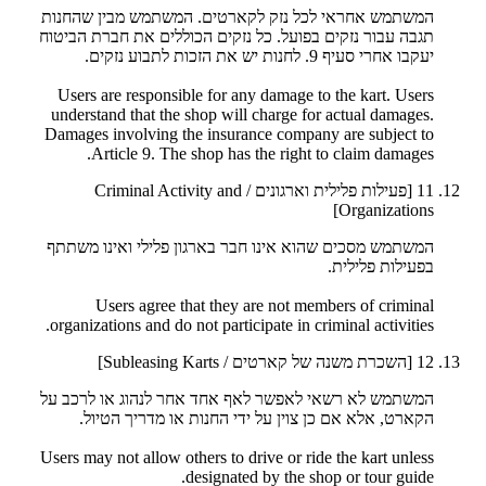
המשתמש אחראי לכל נזק לקארטים. המשתמש מבין שהחנות
תגבה עבור נזקים בפועל. כל נזקים הכוללים את חברת הביטוח
יעקבו אחרי סעיף 9. לחנות יש את הזכות לתבוע נזקים.
Users are responsible for any damage to the kart. Users
understand that the shop will charge for actual damages.
Damages involving the insurance company are subject to
Article 9. The shop has the right to claim damages.
11
[פעילות פלילית וארגונים / Criminal Activity and
Organizations]
המשתמש מסכים שהוא אינו חבר בארגון פלילי ואינו משתתף
בפעילות פלילית.
Users agree that they are not members of criminal
organizations and do not participate in criminal activities.
12
[השכרת משנה של קארטים / Subleasing Karts]
המשתמש לא רשאי לאפשר לאף אחד אחר לנהוג או לרכב על
הקארט, אלא אם כן צוין על ידי החנות או מדריך הטיול.
Users may not allow others to drive or ride the kart unless
designated by the shop or tour guide.