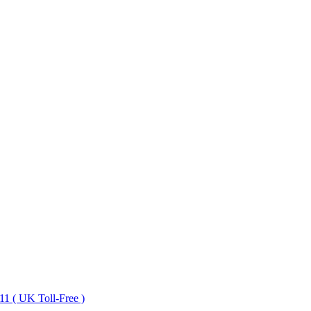
1 ( UK Toll-Free )