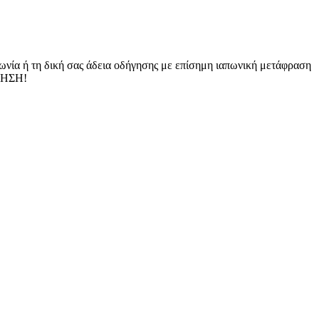
πωνία ή τη δική σας άδεια οδήγησης με επίσημη ιαπωνική μετάφραση
ΗΓΗΣΗ!