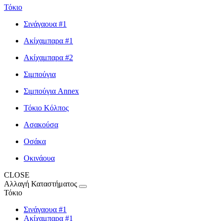
Τόκιο
Σινάγαουα #1
Ακίχαμπαρα #1
Ακίχαμπαρα #2
Σιμπούγια
Σιμπούγια Annex
Τόκιο Κόλπος
Ασακούσα
Οσάκα
Οκινάουα
CLOSE
Αλλαγή Καταστήματος
Τόκιο
Σινάγαουα #1
Ακίχαμπαρα #1