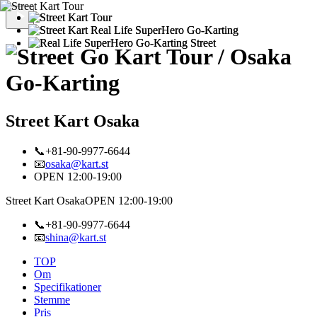
Street Kart Osaka
📞+81-90-9977-6644
📧
osaka@kart.st
OPEN 12:00-19:00
Street Kart Osaka
OPEN 12:00-19:00
📞+81-90-9977-6644
📧
shina@kart.st
TOP
Om
Specifikationer
Stemme
Pris