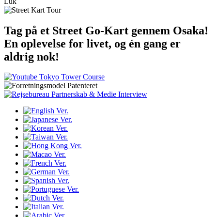
Luk
Tag på et Street Go-Kart gennem Osaka!
En oplevelse for livet, og én gang er
aldrig nok!