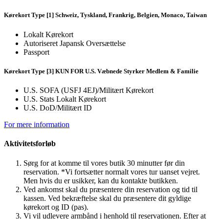
Kørekort Type [1] Schweiz, Tyskland, Frankrig, Belgien, Monaco, Taiwan
Lokalt Kørekort
Autoriseret Japansk Oversættelse
Passport
Kørekort Type [3] KUN FOR U.S. Væbnede Styrker Medlem & Familie
U.S. SOFA (USFJ 4EJ)/Militært Kørekort
U.S. Stats Lokalt Kørekort
U.S. DoD/Militært ID
For mere information
Aktivitetsforløb
Sørg for at komme til vores butik 30 minutter før din
reservation. *Vi fortsætter normalt vores tur uanset vejret.
Men hvis du er usikker, kan du kontakte butikken.
Ved ankomst skal du præsentere din reservation og tid til
kassen. Ved bekræftelse skal du præsentere dit gyldige
kørekort og ID (pas).
Vi vil udlevere armbånd i henhold til reservationen. Efter at