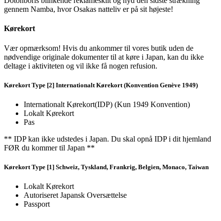
Dotonboris blinkende reklameskilt og nyd den sidste strækning
gennem Namba, hvor Osakas natteliv er på sit højeste!
Kørekort
Vær opmærksom! Hvis du ankommer til vores butik uden de
nødvendige originale dokumenter til at køre i Japan, kan du ikke
deltage i aktiviteten og vil ikke få nogen refusion.
Kørekort Type [2] Internationalt Kørekort (Konvention Genève 1949)
Internationalt Kørekort(IDP) (Kun 1949 Konvention)
Lokalt Kørekort
Pas
** IDP kan ikke udstedes i Japan. Du skal opnå IDP i dit hjemland
FØR du kommer til Japan **
Kørekort Type [1] Schweiz, Tyskland, Frankrig, Belgien, Monaco, Taiwan
Lokalt Kørekort
Autoriseret Japansk Oversættelse
Passport