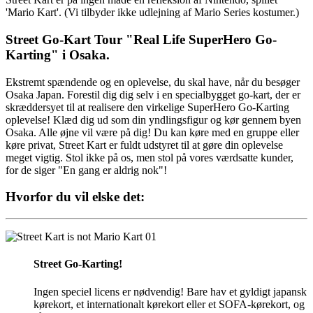
'Mario Kart'. (Vi tilbyder ikke udlejning af Mario Series kostumer.)
Street Go-Kart Tour "Real Life SuperHero Go-
Karting" i Osaka.
Ekstremt spændende og en oplevelse, du skal have, når du besøger
Osaka Japan. Forestil dig dig selv i en specialbygget go-kart, der er
skræddersyet til at realisere den virkelige SuperHero Go-Karting
oplevelse! Klæd dig ud som din yndlingsfigur og kør gennem byen
Osaka. Alle øjne vil være på dig! Du kan køre med en gruppe eller
køre privat, Street Kart er fuldt udstyret til at gøre din oplevelse
meget vigtig. Stol ikke på os, men stol på vores værdsatte kunder,
for de siger "En gang er aldrig nok"!
Hvorfor du vil elske det:
01
Street Go-Karting!
Ingen speciel licens er nødvendig! Bare hav et gyldigt japansk
kørekort, et internationalt kørekort eller et SOFA-kørekort, og