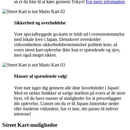
så er du klar til at køre gennem Tokyo!
For mere information
02
Sikkerhed og overholdelse
Vore specialbyggede go-karts er fuldt ud i overensstemmelse
med lokale love i Japan. Derudover overskrider
virksomhedens sikkerhedsbestemmelser politiets krav, så
vores street kart-oplevelse ikke kun er spændende og sjov,
men også meget sikker.
03
Masser af spændende valg!
Vore ture tager dig gennem alle dine favoritsteder i Japan!
Med en række butikker at vælge imellem på tværs af de store
byer, vil du have masser af muligheder for at personliggøre
din oplevelse. Uanset om du er til Japans historiske steder
eller moderne vidundere, har vi ture, der passer til enhver
interesse!
Street Kart-muligheder