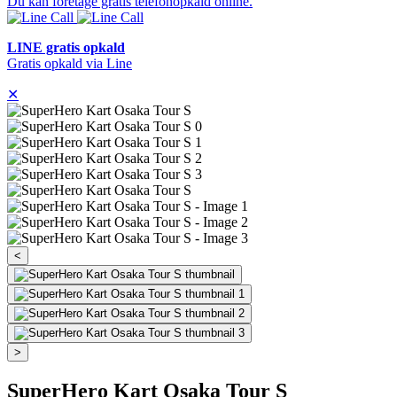
Du kan foretage gratis telefonopkald online.
LINE gratis opkald
Gratis opkald via Line
✕
<
>
SuperHero Kart Osaka Tour S