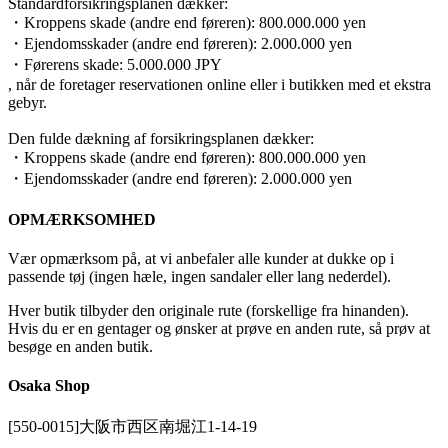
Standardforsikringsplanen dækker:
・Kroppens skade (andre end føreren): 800.000.000 yen
・Ejendomsskader (andre end føreren): 2.000.000 yen
・Førerens skade: 5.000.000 JPY
, når de foretager reservationen online eller i butikken med et ekstra
gebyr.
Den fulde dækning af forsikringsplanen dækker:
・Kroppens skade (andre end føreren): 800.000.000 yen
・Ejendomsskader (andre end føreren): 2.000.000 yen
OPMÆRKSOMHED
Vær opmærksom på, at vi anbefaler alle kunder at dukke op i
passende tøj (ingen hæle, ingen sandaler eller lang nederdel).
Hver butik tilbyder den originale rute (forskellige fra hinanden).
Hvis du er en gentager og ønsker at prøve en anden rute, så prøv at
besøge en anden butik.
Osaka Shop
[550-0015]大阪市西区南堀江1-14-19