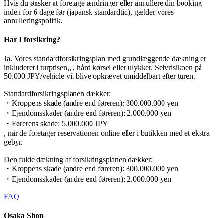
Hvis du ønsker at foretage ændringer eller annullere din booking
inden for 6 dage før (japansk standardtid), gælder vores
annulleringspolitik.
Har I forsikring?
Ja. Vores standardforsikringsplan med grundlæggende dækning er
inkluderet i turprisen,, , hård kørsel eller ulykker. Selvrisikoen på
50.000 JPY/vehicle vil blive opkrævet umiddelbart efter turen.
Standardforsikringsplanen dækker:
・Kroppens skade (andre end føreren): 800.000.000 yen
・Ejendomsskader (andre end føreren): 2.000.000 yen
・Førerens skade: 5.000.000 JPY
, når de foretager reservationen online eller i butikken med et ekstra
gebyr.
Den fulde dækning af forsikringsplanen dækker:
・Kroppens skade (andre end føreren): 800.000.000 yen
・Ejendomsskader (andre end føreren): 2.000.000 yen
FAQ
Osaka Shop