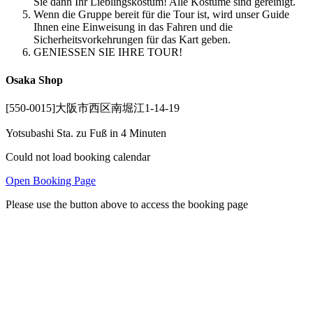
Sie dann Ihr Lieblingskostüm! Alle Kostüme sind gereinigt.
Wenn die Gruppe bereit für die Tour ist, wird unser Guide
Ihnen eine Einweisung in das Fahren und die
Sicherheitsvorkehrungen für das Kart geben.
GENIESSEN SIE IHRE TOUR!
Osaka Shop
[550-0015]大阪市西区南堀江1-14-19
Yotsubashi Sta. zu Fuß in 4 Minuten
Could not load booking calendar
Open Booking Page
Please use the button above to access the booking page