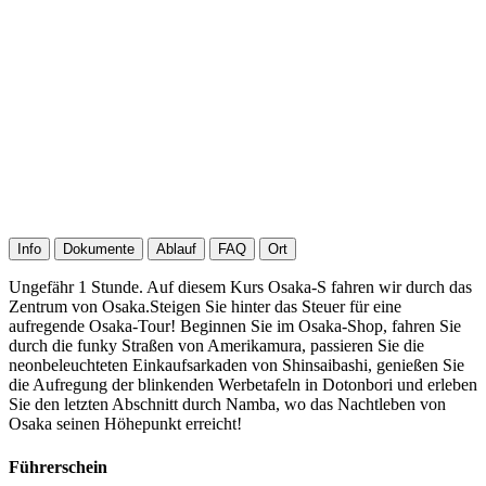
Info
Dokumente
Ablauf
FAQ
Ort
Ungefähr 1 Stunde. Auf diesem Kurs Osaka-S fahren wir durch das
Zentrum von Osaka.Steigen Sie hinter das Steuer für eine
aufregende Osaka-Tour! Beginnen Sie im Osaka-Shop, fahren Sie
durch die funky Straßen von Amerikamura, passieren Sie die
neonbeleuchteten Einkaufsarkaden von Shinsaibashi, genießen Sie
die Aufregung der blinkenden Werbetafeln in Dotonbori und erleben
Sie den letzten Abschnitt durch Namba, wo das Nachtleben von
Osaka seinen Höhepunkt erreicht!
Führerschein