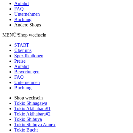
Anfahrt
FAQ
Unternehmen
Buchung
Andere Shops
MENÜ/Shop wechseln
START
Über uns
Spezifikationen
Preise
Anfahrt
Bewertungen
FAQ
Unternehmen
Buchung
Shop wechseln
Tokio Shinagawa
Tokio Akihabara#1
Tokio Akihabara#2
Tokio Shibuya
Tokio Shibuya Annex
Tokio Bucht