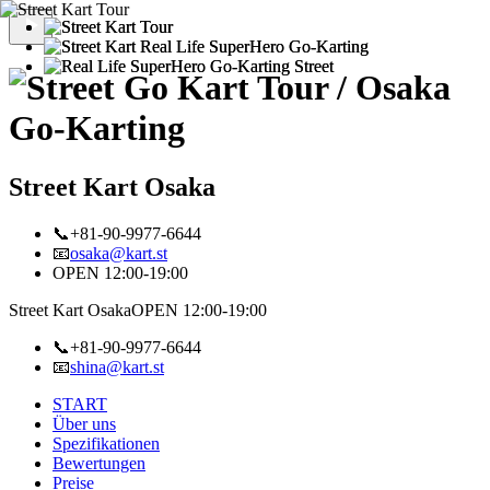
Street Kart Osaka
📞+81-90-9977-6644
📧
osaka@kart.st
OPEN 12:00-19:00
Street Kart Osaka
OPEN 12:00-19:00
📞+81-90-9977-6644
📧
shina@kart.st
START
Über uns
Spezifikationen
Bewertungen
Preise