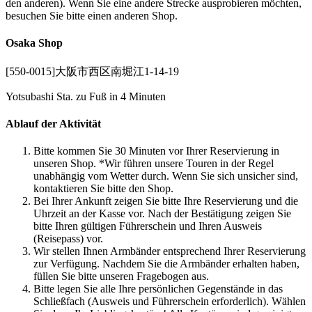
den anderen). Wenn Sie eine andere Strecke ausprobieren möchten,
besuchen Sie bitte einen anderen Shop.
Osaka Shop
[550-0015]大阪市西区南堀江1-14-19
Yotsubashi Sta. zu Fuß in 4 Minuten
Ablauf der Aktivität
Bitte kommen Sie 30 Minuten vor Ihrer Reservierung in
unseren Shop. *Wir führen unsere Touren in der Regel
unabhängig vom Wetter durch. Wenn Sie sich unsicher sind,
kontaktieren Sie bitte den Shop.
Bei Ihrer Ankunft zeigen Sie bitte Ihre Reservierung und die
Uhrzeit an der Kasse vor. Nach der Bestätigung zeigen Sie
bitte Ihren gültigen Führerschein und Ihren Ausweis
(Reisepass) vor.
Wir stellen Ihnen Armbänder entsprechend Ihrer Reservierung
zur Verfügung. Nachdem Sie die Armbänder erhalten haben,
füllen Sie bitte unseren Fragebogen aus.
Bitte legen Sie alle Ihre persönlichen Gegenstände in das
Schließfach (Ausweis und Führerschein erforderlich). Wählen