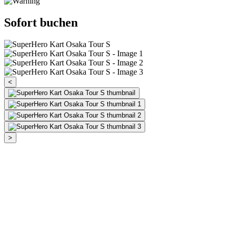
Sofort buchen
<
>