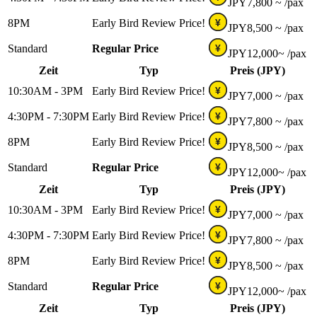
JPY
7,800 ~
/pax
8PM
Early Bird Review Price!
¥
JPY
8,500 ~
/pax
Standard
Regular Price
¥
JPY
12,000~
/pax
Zeit
Typ
Preis (JPY)
10:30AM - 3PM
Early Bird Review Price!
¥
JPY
7,000 ~
/pax
4:30PM - 7:30PM
Early Bird Review Price!
¥
JPY
7,800 ~
/pax
8PM
Early Bird Review Price!
¥
JPY
8,500 ~
/pax
Standard
Regular Price
¥
JPY
12,000~
/pax
Zeit
Typ
Preis (JPY)
10:30AM - 3PM
Early Bird Review Price!
¥
JPY
7,000 ~
/pax
4:30PM - 7:30PM
Early Bird Review Price!
¥
JPY
7,800 ~
/pax
8PM
Early Bird Review Price!
¥
JPY
8,500 ~
/pax
Standard
Regular Price
¥
JPY
12,000~
/pax
Zeit
Typ
Preis (JPY)