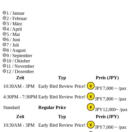
1 / Januar
2 / Februar
3 / März
4 / April
5 / Mai
6 / Juni
7 / Juli
8 / August
9 / September
10 / Oktober
11 / November
12 / Dezember
Zeit
Typ
Preis (JPY)
10:30AM - 3PM
Early Bird Review Price!
¥
JPY
7,000 ~
/pax
4:30PM - 7:30PM
Early Bird Review Price!
¥
JPY
7,800 ~
/pax
Standard
Regular Price
¥
JPY
12,000~
/pax
Zeit
Typ
Preis (JPY)
10:30AM - 3PM
Early Bird Review Price!
¥
JPY
7,000 ~
/pax