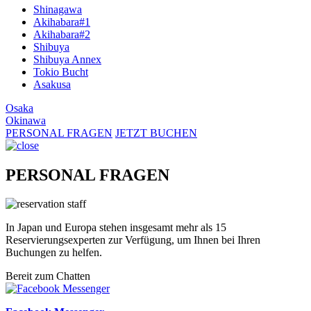
Shinagawa
Akihabara#1
Akihabara#2
Shibuya
Shibuya Annex
Tokio Bucht
Asakusa
Osaka
Okinawa
PERSONAL FRAGEN
JETZT BUCHEN
PERSONAL FRAGEN
In Japan und Europa stehen insgesamt mehr als 15
Reservierungsexperten zur Verfügung, um Ihnen bei Ihren
Buchungen zu helfen.
Bereit zum Chatten