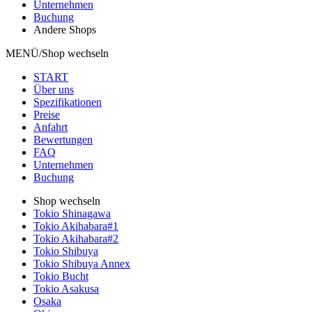
Unternehmen
Buchung
Andere Shops
MENÜ/Shop wechseln
START
Über uns
Spezifikationen
Preise
Anfahrt
Bewertungen
FAQ
Unternehmen
Buchung
Shop wechseln
Tokio Shinagawa
Tokio Akihabara#1
Tokio Akihabara#2
Tokio Shibuya
Tokio Shibuya Annex
Tokio Bucht
Tokio Asakusa
Osaka