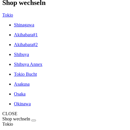
Shop wechseln
Tokio
Shinagawa
Akihabara#1
Akihabara#2
Shibuya
Shibuya Annex
Tokio Bucht
Asakusa
Osaka
Okinawa
CLOSE
Shop wechseln
Tokio