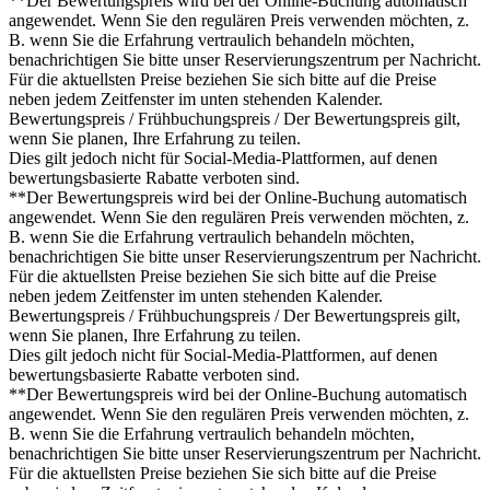
**Der Bewertungspreis wird bei der Online-Buchung automatisch
angewendet. Wenn Sie den regulären Preis verwenden möchten, z.
B. wenn Sie die Erfahrung vertraulich behandeln möchten,
benachrichtigen Sie bitte unser Reservierungszentrum per Nachricht.
Für die aktuellsten Preise beziehen Sie sich bitte auf die Preise
neben jedem Zeitfenster im unten stehenden Kalender.
Bewertungspreis / Frühbuchungspreis / Der Bewertungspreis gilt,
wenn Sie planen, Ihre Erfahrung zu teilen.
Dies gilt jedoch nicht für Social-Media-Plattformen, auf denen
bewertungsbasierte Rabatte verboten sind.
**Der Bewertungspreis wird bei der Online-Buchung automatisch
angewendet. Wenn Sie den regulären Preis verwenden möchten, z.
B. wenn Sie die Erfahrung vertraulich behandeln möchten,
benachrichtigen Sie bitte unser Reservierungszentrum per Nachricht.
Für die aktuellsten Preise beziehen Sie sich bitte auf die Preise
neben jedem Zeitfenster im unten stehenden Kalender.
Bewertungspreis / Frühbuchungspreis / Der Bewertungspreis gilt,
wenn Sie planen, Ihre Erfahrung zu teilen.
Dies gilt jedoch nicht für Social-Media-Plattformen, auf denen
bewertungsbasierte Rabatte verboten sind.
**Der Bewertungspreis wird bei der Online-Buchung automatisch
angewendet. Wenn Sie den regulären Preis verwenden möchten, z.
B. wenn Sie die Erfahrung vertraulich behandeln möchten,
benachrichtigen Sie bitte unser Reservierungszentrum per Nachricht.
Für die aktuellsten Preise beziehen Sie sich bitte auf die Preise