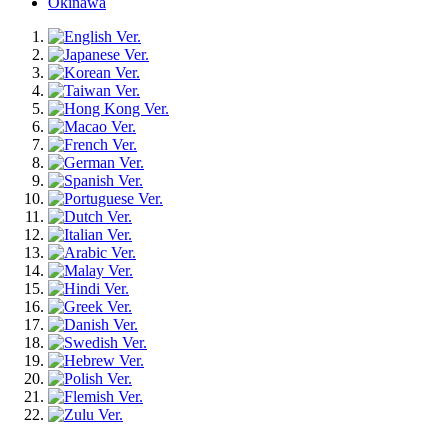
Okinawa