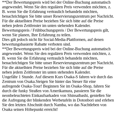
**Der Bewertungspreis wird bei der Online-Buchung automatisch
angewendet. Wenn Sie den regulären Preis verwenden möchten, z.
B. wenn Sie die Erfahrung vertraulich behandeln möchten,
benachrichtigen Sie bitte unser Reservierungszentrum per Nachricht.
Für die aktuellsten Preise beziehen Sie sich bitte auf die Preise
neben jedem Zeitfenster im unten stehenden Kalender.
Bewertungspreis / Frühbuchungspreis / Der Bewertungspreis gilt,
wenn Sie planen, Ihre Erfahrung zu teilen.
Dies gilt jedoch nicht für Social-Media-Plattformen, auf denen
bewertungsbasierte Rabatte verboten sind.
**Der Bewertungspreis wird bei der Online-Buchung automatisch
angewendet. Wenn Sie den regulären Preis verwenden möchten, z.
B. wenn Sie die Erfahrung vertraulich behandeln möchten,
benachrichtigen Sie bitte unser Reservierungszentrum per Nachricht.
Für die aktuellsten Preise beziehen Sie sich bitte auf die Preise
neben jedem Zeitfenster im unten stehenden Kalender.
Ungefähr 1 Stunde. Auf diesem Kurs Osaka-S fahren wir durch das
Zentrum von Osaka.Steigen Sie hinter das Steuer für eine
aufregende Osaka-Tour! Beginnen Sie im Osaka-Shop, fahren Sie
durch die funky Straßen von Amerikamura, passieren Sie die
neonbeleuchteten Einkaufsarkaden von Shinsaibashi, genießen Sie
die Aufregung der blinkenden Werbetafeln in Dotonbori und erleben
Sie den letzten Abschnitt durch Namba, wo das Nachtleben von
Osaka seinen Höhepunkt erreicht!