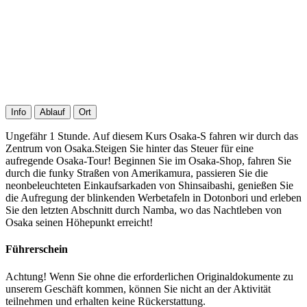
Info
Ablauf
Ort
Ungefähr 1 Stunde. Auf diesem Kurs Osaka-S fahren wir durch das
Zentrum von Osaka.Steigen Sie hinter das Steuer für eine
aufregende Osaka-Tour! Beginnen Sie im Osaka-Shop, fahren Sie
durch die funky Straßen von Amerikamura, passieren Sie die
neonbeleuchteten Einkaufsarkaden von Shinsaibashi, genießen Sie
die Aufregung der blinkenden Werbetafeln in Dotonbori und erleben
Sie den letzten Abschnitt durch Namba, wo das Nachtleben von
Osaka seinen Höhepunkt erreicht!
Führerschein
Achtung! Wenn Sie ohne die erforderlichen Originaldokumente zu
unserem Geschäft kommen, können Sie nicht an der Aktivität
teilnehmen und erhalten keine Rückerstattung.