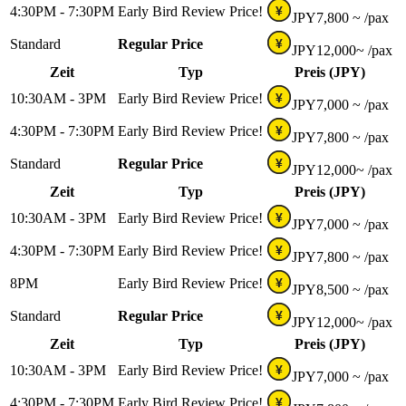
4:30PM - 7:30PM
Early Bird Review Price!
¥
JPY
7,800 ~
/pax
Standard
Regular Price
¥
JPY
12,000~
/pax
Zeit
Typ
Preis (JPY)
10:30AM - 3PM
Early Bird Review Price!
¥
JPY
7,000 ~
/pax
4:30PM - 7:30PM
Early Bird Review Price!
¥
JPY
7,800 ~
/pax
Standard
Regular Price
¥
JPY
12,000~
/pax
Zeit
Typ
Preis (JPY)
10:30AM - 3PM
Early Bird Review Price!
¥
JPY
7,000 ~
/pax
4:30PM - 7:30PM
Early Bird Review Price!
¥
JPY
7,800 ~
/pax
8PM
Early Bird Review Price!
¥
JPY
8,500 ~
/pax
Standard
Regular Price
¥
JPY
12,000~
/pax
Zeit
Typ
Preis (JPY)
10:30AM - 3PM
Early Bird Review Price!
¥
JPY
7,000 ~
/pax
4:30PM - 7:30PM
Early Bird Review Price!
¥