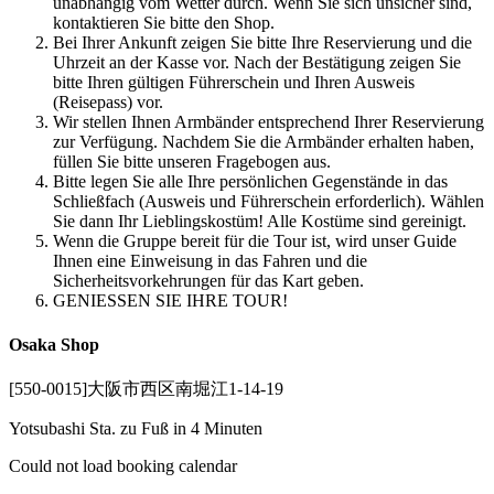
unabhängig vom Wetter durch. Wenn Sie sich unsicher sind,
kontaktieren Sie bitte den Shop.
Bei Ihrer Ankunft zeigen Sie bitte Ihre Reservierung und die
Uhrzeit an der Kasse vor. Nach der Bestätigung zeigen Sie
bitte Ihren gültigen Führerschein und Ihren Ausweis
(Reisepass) vor.
Wir stellen Ihnen Armbänder entsprechend Ihrer Reservierung
zur Verfügung. Nachdem Sie die Armbänder erhalten haben,
füllen Sie bitte unseren Fragebogen aus.
Bitte legen Sie alle Ihre persönlichen Gegenstände in das
Schließfach (Ausweis und Führerschein erforderlich). Wählen
Sie dann Ihr Lieblingskostüm! Alle Kostüme sind gereinigt.
Wenn die Gruppe bereit für die Tour ist, wird unser Guide
Ihnen eine Einweisung in das Fahren und die
Sicherheitsvorkehrungen für das Kart geben.
GENIESSEN SIE IHRE TOUR!
Osaka Shop
[550-0015]大阪市西区南堀江1-14-19
Yotsubashi Sta. zu Fuß in 4 Minuten
Could not load booking calendar