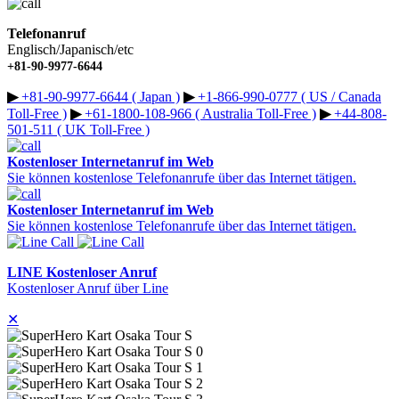
Telefonanruf
Englisch/Japanisch/etc
+81-90-9977-6644
▶︎
+81-90-9977-6644 ( Japan )
▶︎
+1-866-990-0777 ( US / Canada
Toll-Free )
▶︎
+61-1800-108-966 ( Australia Toll-Free )
▶︎
+44-808-
501-511 ( UK Toll-Free )
Kostenloser Internetanruf im Web
Sie können kostenlose Telefonanrufe über das Internet tätigen.
Kostenloser Internetanruf im Web
Sie können kostenlose Telefonanrufe über das Internet tätigen.
LINE Kostenloser Anruf
Kostenloser Anruf über Line
✕