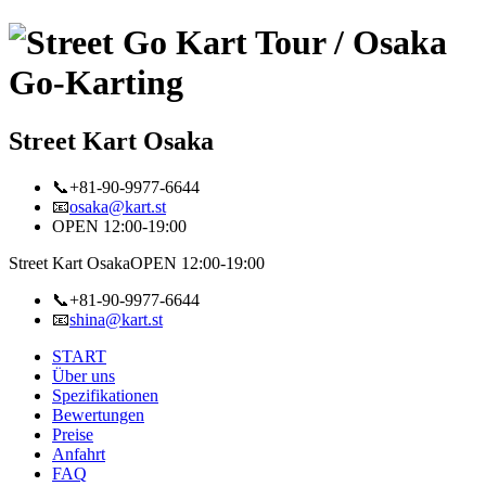
Street Kart Osaka
📞+81-90-9977-6644
📧
osaka@kart.st
OPEN 12:00-19:00
Street Kart Osaka
OPEN 12:00-19:00
📞+81-90-9977-6644
📧
shina@kart.st
START
Über uns
Spezifikationen
Bewertungen
Preise
Anfahrt
FAQ