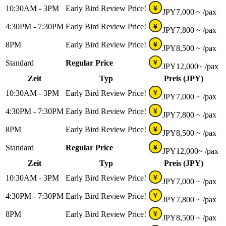
10:30AM - 3PM
Early Bird Review Price!
¥
JPY
7,000 ~
/pax
4:30PM - 7:30PM
Early Bird Review Price!
¥
JPY
7,800 ~
/pax
8PM
Early Bird Review Price!
¥
JPY
8,500 ~
/pax
Standard
Regular Price
¥
JPY
12,000~
/pax
Zeit
Typ
Preis (JPY)
10:30AM - 3PM
Early Bird Review Price!
¥
JPY
7,000 ~
/pax
4:30PM - 7:30PM
Early Bird Review Price!
¥
JPY
7,800 ~
/pax
8PM
Early Bird Review Price!
¥
JPY
8,500 ~
/pax
Standard
Regular Price
¥
JPY
12,000~
/pax
Zeit
Typ
Preis (JPY)
10:30AM - 3PM
Early Bird Review Price!
¥
JPY
7,000 ~
/pax
4:30PM - 7:30PM
Early Bird Review Price!
¥
JPY
7,800 ~
/pax
8PM
Early Bird Review Price!
¥
JPY
8,500 ~
/pax