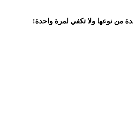
دة من نوعها ولا تكفي لمرة واحدة!