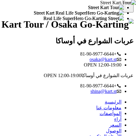
عربات الشوارع في أوساكا
📞+81-90-9977-6644
osaka@kart.st
📧
OPEN 12:00-19:00
عربات الشوارع في أوساكا
OPEN 12:00-19:00
📞+81-90-9977-6644
shina@kart.st
📧
الرئيسية
معلومات عنا
المواصفات
آراء
السعر
الوصول