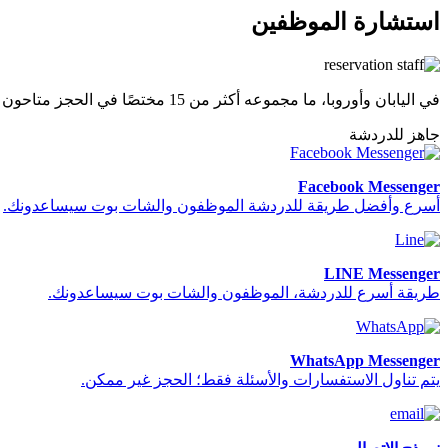
استشارة الموظفين
في اليابان وأوروبا، ما مجموعه أكثر من 15 مختصًا في الحجز متاحون لمساعدتك في حجزك.
جاهز للدردشة
Facebook Messenger
أسرع وأفضل طريقة للدردشة الموظفون والشات بوت سيساعدونك.
LINE Messenger
طريقة أسرع للدردشة، الموظفون والشات بوت سيساعدونك.
WhatsApp Messenger
يتم تناول الاستفسارات والأسئلة فقط؛ الحجز غير ممكن.