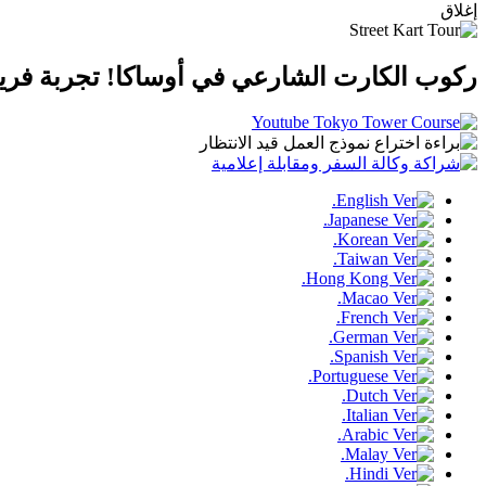
إغلاق
ركوب الكارت الشارعي في أوساكا!
تجربة فري