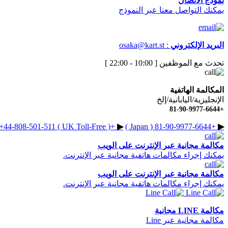
نموذج الاتصال
يمكنك التواصل معنا عبر النموذج
البريد الإلكتروني
:
osaka@kart.st
تحدث مع الموظفين [ 10:00 - 22:00 ]
المكالمة الهاتفية
الإنجليزية/اليابانية/إلخ
+81-90-9977-6644
+44-808-501-511 ( UK Toll-Free )
+1-866-990-0777 ( US / Canada Toll-Free )
▶︎
+81-90-9977-6644 ( Japan )
▶︎
مكالمة مجانية عبر الإنترنت على الويب
يمكنك إجراء مكالمات هاتفية مجانية عبر الإنترنت.
مكالمة مجانية عبر الإنترنت على الويب
يمكنك إجراء مكالمات هاتفية مجانية عبر الإنترنت.
مكالمة LINE مجانية
مكالمة مجانية عبر Line