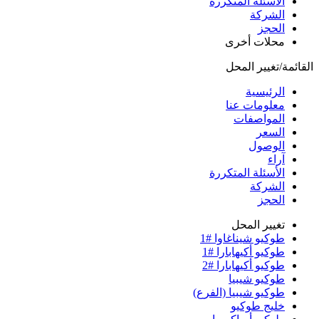
الأسئلة المتكررة
الشركة
الحجز
محلات أخرى
القائمة/تغيير المحل
الرئيسية
معلومات عنا
المواصفات
السعر
الوصول
آراء
الأسئلة المتكررة
الشركة
الحجز
تغيير المحل
طوكيو شيناغاوا #1
طوكيو أكيهابارا #1
طوكيو أكيهابارا #2
طوكيو شيبيا
طوكيو شيبيا (الفرع)
خليج طوكيو